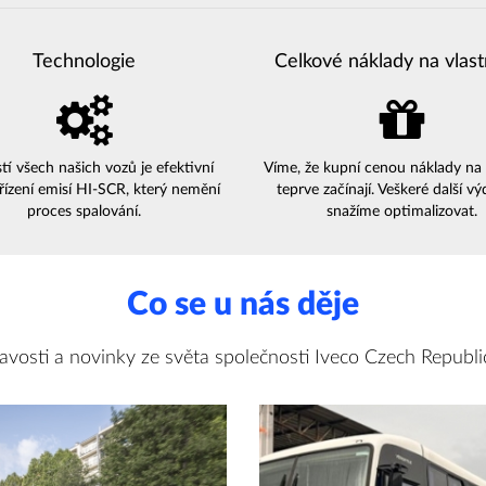
Technologie
Celkové náklady na vlast
tí všech našich vozů je efektivní
Víme, že kupní cenou náklady na
řízení emisí HI-SCR, který nemění
teprve začínají. Veškeré další vý
proces spalování.
snažíme optimalizovat.
Co se u nás děje
avosti a novinky ze světa společnosti Iveco Czech Republic,