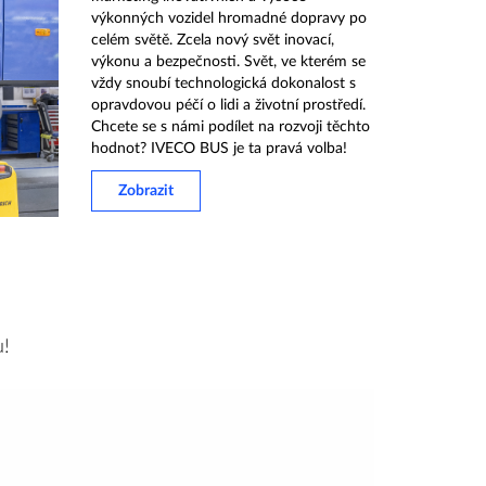
výkonných vozidel hromadné dopravy po
celém světě. Zcela nový svět inovací,
výkonu a bezpečnosti. Svět, ve kterém se
vždy snoubí technologická dokonalost s
opravdovou péčí o lidi a životní prostředí.
Chcete se s námi podílet na rozvoji těchto
hodnot? IVECO BUS je ta pravá volba!
Zobrazit
u!