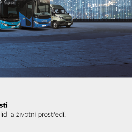
sti
di a životní prostředí.