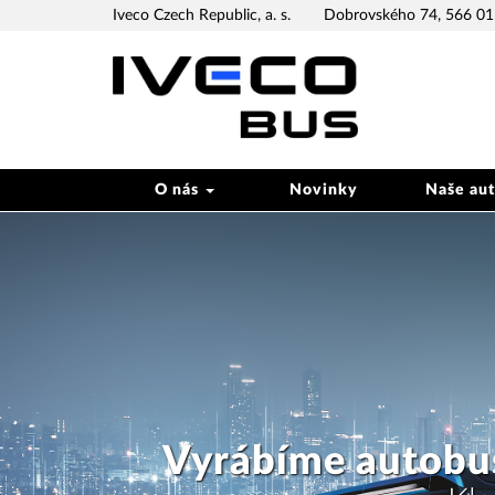
Iveco Czech Republic, a. s.
Dobrovského 74, 566 01 
O nás
Novinky
Naše au
Jsme nej