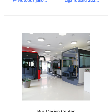
← Autobus jako interaktivní učebna
Liga futsalu 2022/2023 →
Bus Design Center