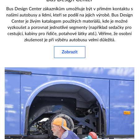
Bus Design Center zákazníkům umožňuje být v přímém kontaktu s
našimi autobusy a lidmi, kteří se podílí na jejich výrobě. Bus Design
Center je živým katalogem použitých materiálů, kde je možné
vyzkoušet a porovnat jednotlivé segmenty (například sedačky pro
cestující, kabiny pro řidiče, potahové látky atd.). Věříme, že osobní
zkušenost je při výběru autobusu velmi důležitá.
Zobrazit