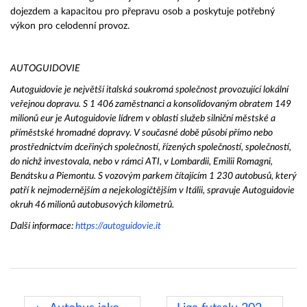
dojezdem a kapacitou pro přepravu osob a poskytuje potřebný
výkon pro celodenní provoz.
AUTOGUIDOVIE
Autoguidovie je největší italská soukromá společnost provozující lokální
veřejnou dopravu. S 1 406 zaměstnanci a konsolidovaným obratem 149
milionů eur je Autoguidovie lídrem v oblasti služeb silniční městské a
příměstské hromadné dopravy. V současné době působí přímo nebo
prostřednictvím dceřiných společností, řízených společností, společností,
do nichž investovala, nebo v rámci ATI, v Lombardii, Emilii Romagni,
Benátsku a Piemontu. S vozovým parkem čítajícím 1 230 autobusů, který
patří k nejmodernějším a nejekologičtějším v Itálii, spravuje Autoguidovie
okruh 46 milionů autobusových kilometrů.
Další informace:
https://autoguidovie.i
t