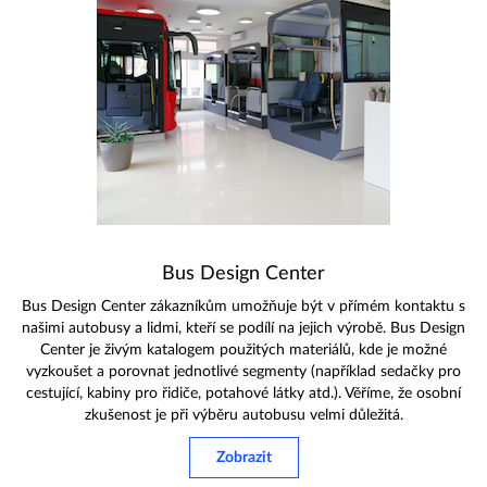
Bus Design Center
Bus Design Center zákazníkům umožňuje být v přímém kontaktu s
našimi autobusy a lidmi, kteří se podílí na jejich výrobě. Bus Design
Center je živým katalogem použitých materiálů, kde je možné
vyzkoušet a porovnat jednotlivé segmenty (například sedačky pro
cestující, kabiny pro řidiče, potahové látky atd.). Věříme, že osobní
zkušenost je při výběru autobusu velmi důležitá.
Zobrazit