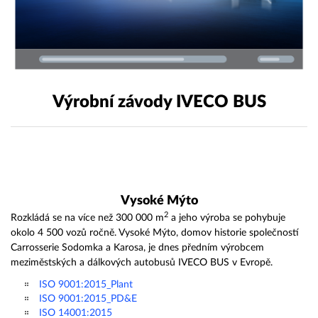
Výrobní závody IVECO BUS
Vysoké Mýto
2
Rozkládá se na více než 300 000 m
a jeho výroba se pohybuje
okolo 4 500 vozů ročně. Vysoké Mýto, domov historie společností
Carrosserie Sodomka a Karosa, je dnes předním výrobcem
meziměstských a dálkových autobusů IVECO BUS v Evropě.
ISO 9001:2015_Plant
ISO 9001:2015_PD&E
ISO 14001:2015