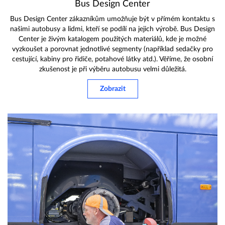
Bus Design Center
Bus Design Center zákazníkům umožňuje být v přímém kontaktu s
našimi autobusy a lidmi, kteří se podílí na jejich výrobě. Bus Design
Center je živým katalogem použitých materiálů, kde je možné
vyzkoušet a porovnat jednotlivé segmenty (například sedačky pro
cestující, kabiny pro řidiče, potahové látky atd.). Věříme, že osobní
zkušenost je při výběru autobusu velmi důležitá.
Zobrazit