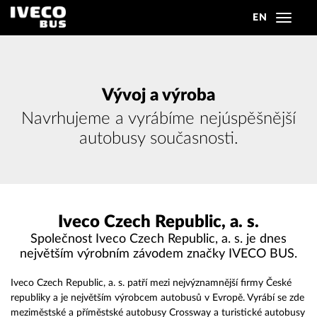
EN
Toggle
navigat
Vývoj a výroba
Navrhujeme a vyrábíme nejúspěšnější
autobusy současnosti.
Iveco Czech Republic, a. s.
Společnost Iveco Czech Republic, a. s. je dnes
největším výrobním závodem značky IVECO BUS.
Iveco Czech Republic, a. s. patří mezi nejvýznamnější firmy České
republiky a je největším výrobcem autobusů v Evropě. Vyrábí se zde
meziměstské a příměstské autobusy Crossway a turistické autobusy