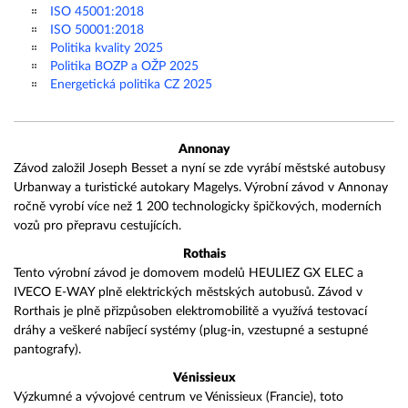
ISO 45001:2018
ISO 50001:2018
Politika kvality 2025
Politika BOZP a OŽP 2025
Energetická politika CZ 2025
Annonay
Závod založil Joseph Besset
a nyní se zde vyrábí městské autobusy
Urbanway a turistické autokary Magelys. Výrobní závod v Annonay
ročně vyrobí více než 1 200 technologicky špičkových, moderních
vozů pro přepravu cestujících.
Rothais
Tento výrobní závod je domovem modelů HEULIEZ GX ELEC a
IVECO E-WAY plně elektrických městských autobusů. Závod v
Rorthais je plně přizpůsoben elektromobilitě a využívá testovací
dráhy a veškeré nabíjecí systémy (plug-in, vzestupné a sestupné
pantografy).
Vénissieux
Výzkumné a vývojové centrum ve Vénissieux (Francie), toto