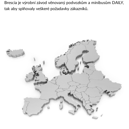
Brescia je výrobní závod věnovaný podvozkům a minibusům DAILY,
tak aby splňovaly veškeré požadavky zákazníků.