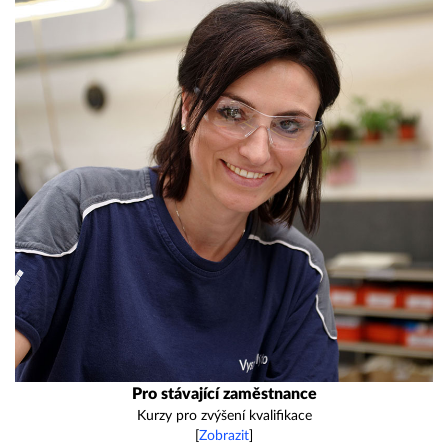
Pro stávající zaměstnance
Kurzy pro zvýšení kvalifikace
[
Zobrazit
]