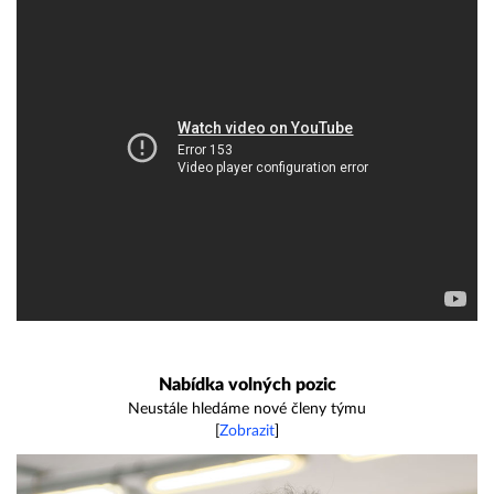
Nabídka volných pozic
Neustále hledáme nové členy týmu
[
Zobrazit
]