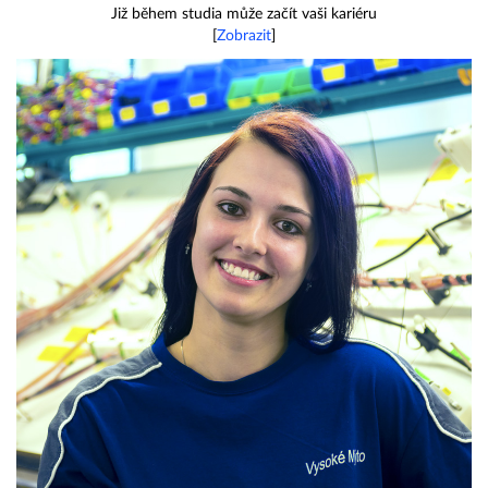
Již během studia může začít vaši kariéru
[
Zobrazit
]