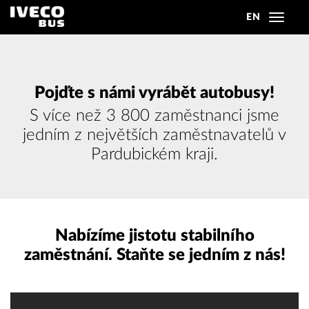
EN
Toggle
navigat
Pojďte s námi vyrábět autobusy!
S více než 3 800 zaměstnanci jsme
jedním z největších zaměstnavatelů v
Pardubickém kraji.
Nabízíme jistotu stabilního
zaměstnání. Staňte se jedním z nás!