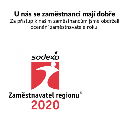
U nás se zaměstnanci mají dobře
Za přístup k našim zaměstnancům jsme obdrželi
ocenění zaměstnavatele roku.