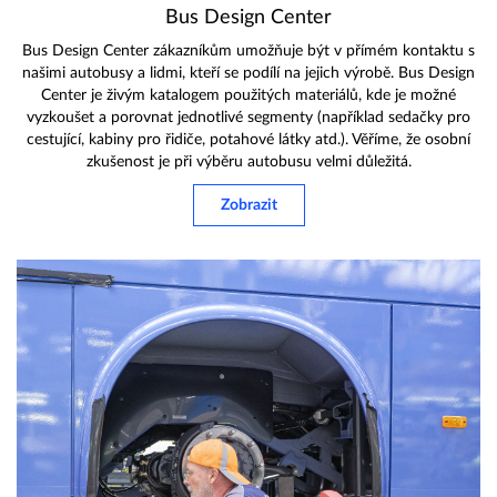
Bus Design Center
Bus Design Center zákazníkům umožňuje být v přímém kontaktu s
našimi autobusy a lidmi, kteří se podílí na jejich výrobě. Bus Design
Center je živým katalogem použitých materiálů, kde je možné
vyzkoušet a porovnat jednotlivé segmenty (například sedačky pro
cestující, kabiny pro řidiče, potahové látky atd.). Věříme, že osobní
zkušenost je při výběru autobusu velmi důležitá.
Zobrazit