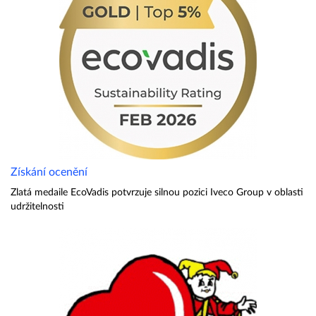
Získání ocenění
Zlatá medaile EcoVadis potvrzuje silnou pozici Iveco Group v oblasti
udržitelnosti