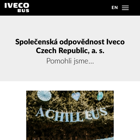
EN
Toggle
navigat
Společenská odpovědnost Iveco
Czech Republic, a. s.
Pomohli jsme...