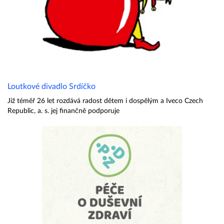
Loutkové divadlo Srdíčko
Již téměř 26 let rozdává radost dětem i dospělým a Iveco Czech
Republic, a. s. jej finančně podporuje