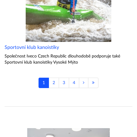
Sportovní klub kanoistiky
Společnost Iveco Czech Republic dlouhodobě podporuje také
Sportovní klub kanoistiky Vysoké Mýto
1
2
3
4