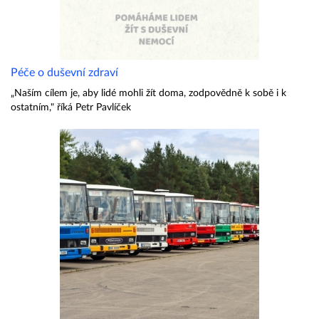
Péče o duševní zdraví
„Naším cílem je, aby lidé mohli žít doma, zodpovědně k sobě i k
ostatním," říká Petr Pavlíček