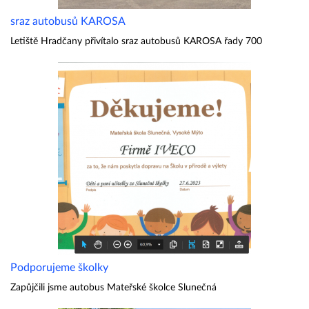
sraz autobusů KAROSA
Letiště Hradčany přivítalo sraz autobusů KAROSA řady 700
Podporujeme školky
Zapůjčili jsme autobus Mateřské školce Slunečná