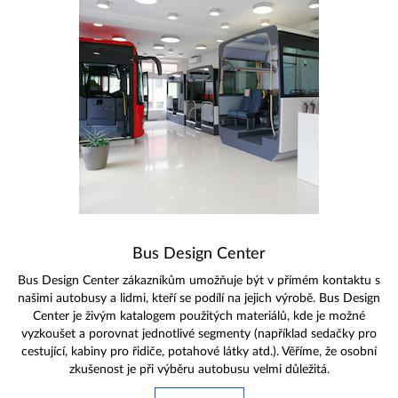
Bus Design Center
Bus Design Center zákazníkům umožňuje být v přímém kontaktu s
našimi autobusy a lidmi, kteří se podílí na jejich výrobě. Bus Design
Center je živým katalogem použitých materiálů, kde je možné
vyzkoušet a porovnat jednotlivé segmenty (například sedačky pro
cestující, kabiny pro řidiče, potahové látky atd.). Věříme, že osobní
zkušenost je při výběru autobusu velmi důležitá.