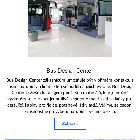
Bus Design Center
Bus Design Center zákazníkům umožňuje být v přímém kontaktu s
našimi autobusy a lidmi, kteří se podílí na jejich výrobě. Bus Design
Center je živým katalogem použitých materiálů, kde je možné
vyzkoušet a porovnat jednotlivé segmenty (například sedačky pro
cestující, kabiny pro řidiče, potahové látky atd.). Věříme, že osobní
zkušenost je při výběru autobusu velmi důležitá.
Zobrazit