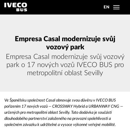
EN
Toggle
navigat
Empresa Casal modernizuje svůj
vozový park
Empresa Casal modernizuje svůj vozový
park o 17 nových vozů IVECO BUS pro
metropolitní oblast Sevilly
Ve Španělsku společnost Casal obnovuje svou důvěru v IVECO BUS
pořízením 17 nových vozů — CROSSWAY Hybrid a URBANWAY CNG —
určených pro metropolitní oblast Sevilly. Tato dodávka je součástí
dlouhodobého partnerství založeného na provozní spolehlivosti a
společném závazku k udržitelné a vysoce výkonné veřejné mobilitě.