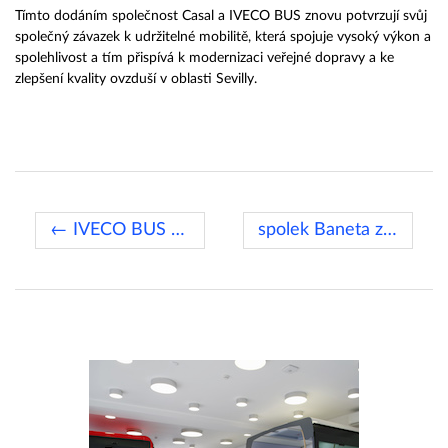
Tímto dodáním společnost Casal a IVECO BUS znovu potvrzují svůj
společný závazek k udržitelné mobilitě, která spojuje vysoký výkon a
spolehlivost a tím přispívá k modernizaci veřejné dopravy a ke
zlepšení kvality ovzduší v oblasti Sevilly.
← IVECO BUS posiluje své působení ve Střední Asii
spolek Baneta z.s. →