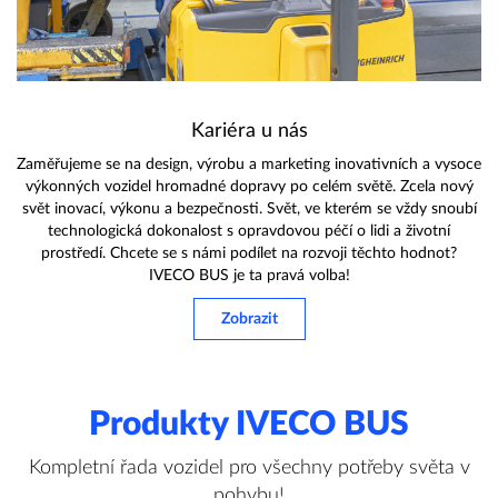
Kariéra u nás
Zaměřujeme se na design, výrobu a marketing inovativních a vysoce
výkonných vozidel hromadné dopravy po celém světě. Zcela nový
svět inovací, výkonu a bezpečnosti. Svět, ve kterém se vždy snoubí
technologická dokonalost s opravdovou péčí o lidi a životní
prostředí. Chcete se s námi podílet na rozvoji těchto hodnot?
IVECO BUS je ta pravá volba!
Zobrazit
Produkty IVECO BUS
Kompletní řada vozidel pro všechny potřeby světa v
pohybu!