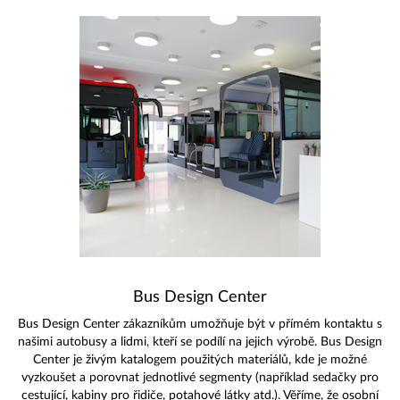
Bus Design Center
Bus Design Center zákazníkům umožňuje být v přímém kontaktu s
našimi autobusy a lidmi, kteří se podílí na jejich výrobě. Bus Design
Center je živým katalogem použitých materiálů, kde je možné
vyzkoušet a porovnat jednotlivé segmenty (například sedačky pro
cestující, kabiny pro řidiče, potahové látky atd.). Věříme, že osobní