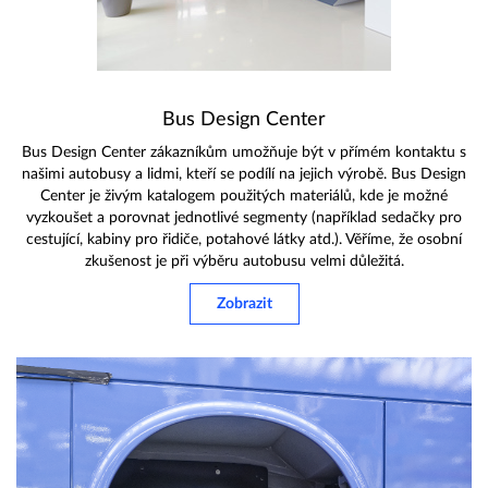
Bus Design Center
Bus Design Center zákazníkům umožňuje být v přímém kontaktu s
našimi autobusy a lidmi, kteří se podílí na jejich výrobě. Bus Design
Center je živým katalogem použitých materiálů, kde je možné
vyzkoušet a porovnat jednotlivé segmenty (například sedačky pro
cestující, kabiny pro řidiče, potahové látky atd.). Věříme, že osobní
zkušenost je při výběru autobusu velmi důležitá.
Zobrazit