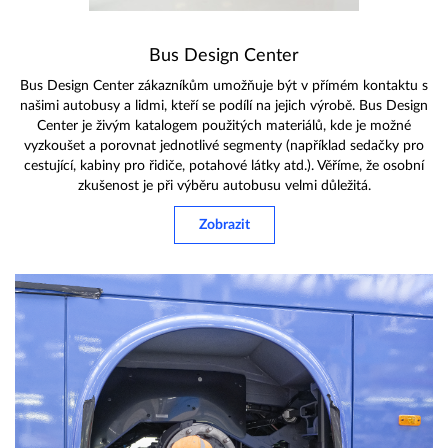
Bus Design Center
Bus Design Center zákazníkům umožňuje být v přímém kontaktu s
našimi autobusy a lidmi, kteří se podílí na jejich výrobě. Bus Design
Center je živým katalogem použitých materiálů, kde je možné
vyzkoušet a porovnat jednotlivé segmenty (například sedačky pro
cestující, kabiny pro řidiče, potahové látky atd.). Věříme, že osobní
zkušenost je při výběru autobusu velmi důležitá.
Zobrazit