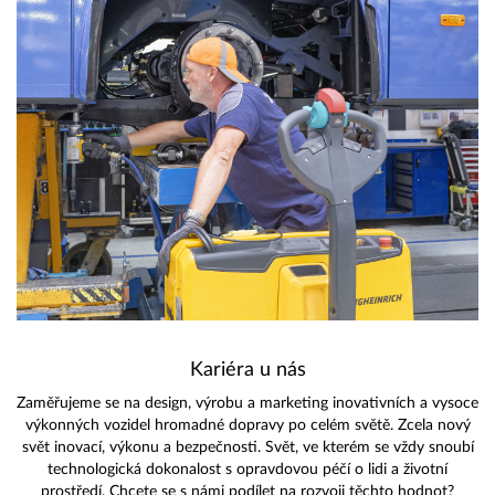
Kariéra u nás
Zaměřujeme se na design, výrobu a marketing inovativních a vysoce
výkonných vozidel hromadné dopravy po celém světě. Zcela nový
svět inovací, výkonu a bezpečnosti. Svět, ve kterém se vždy snoubí
technologická dokonalost s opravdovou péčí o lidi a životní
prostředí. Chcete se s námi podílet na rozvoji těchto hodnot?