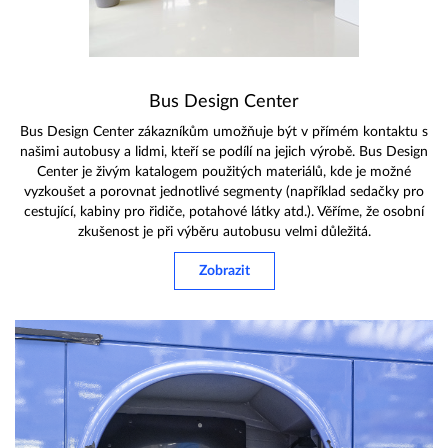
Bus Design Center
Bus Design Center zákazníkům umožňuje být v přímém kontaktu s
našimi autobusy a lidmi, kteří se podílí na jejich výrobě. Bus Design
Center je živým katalogem použitých materiálů, kde je možné
vyzkoušet a porovnat jednotlivé segmenty (například sedačky pro
cestující, kabiny pro řidiče, potahové látky atd.). Věříme, že osobní
zkušenost je při výběru autobusu velmi důležitá.
Zobrazit