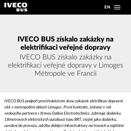
EN
Toggle
navigat
IVECO BUS získalo zakázky na
elektrifikaci veřejné dopravy
IVECO BUS získalo zakázky na
elektrifikaci veřejné dopravy v Limoges
Métropole ve Francii
IVECO BUS podpoří prostřednictvím dvou zakázek eletrifikaci dopravní
sítě v metropolitní oblasti Limoges. První kontrakt, získaný v roli
vedoucího partnera s firmou Dalkia Electrotechnics, zahrnuje dodávku
18metrových elektrických autobusů typu BRT, stejně jako dodávku,
uvedení do provozu, údržbu dobíjecí infrastruktury na trasách a zajištění