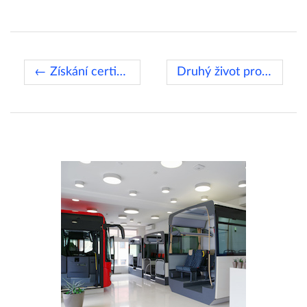
← Získání certifikátu
Druhý život pro textilie →