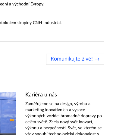
řední a východní Evropy.
otokolem skupiny CNH Industrial.
Komunikujte živě! →
Kariéra u nás
Zaměřujeme se na design, výrobu a
marketing inovativních a vysoce
výkonných vozidel hromadné dopravy po
celém světě. Zcela nový svět inovací,
výkonu a bezpečnosti. Svět, ve kterém se
vždy snoubí technologická dokonalost s