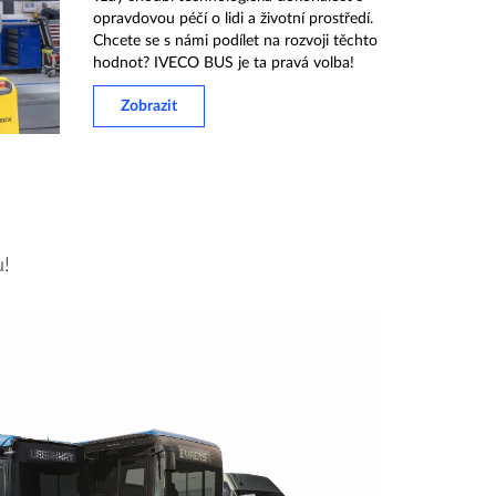
opravdovou péčí o lidi a životní prostředí.
Chcete se s námi podílet na rozvoji těchto
hodnot? IVECO BUS je ta pravá volba!
Zobrazit
u!