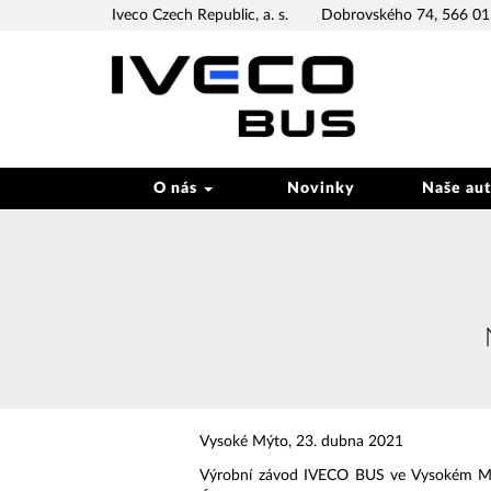
Iveco Czech Republic, a. s.
Dobrovského 74, 566 01 
O nás
Novinky
Naše au
Vysoké Mýto, 23. dubna 2021
Výrobní závod IVECO BUS ve Vysokém Mýtě