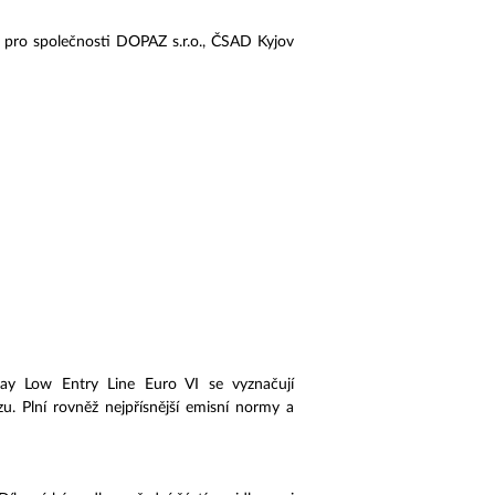
pro společnosti DOPAZ s.r.o., ČSAD Kyjov
y Low Entry Line Euro VI se vyznačují
zu. Plní rovněž nejpřísnější emisní normy a