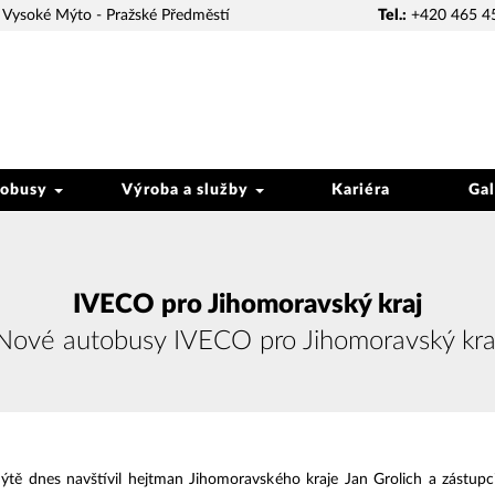
Vysoké Mýto - Pražské Předměstí
Tel.:
+420 465 4
tobusy
Výroba a služby
Kariéra
Gal
IVECO pro Jihomoravský kraj
Nové autobusy IVECO pro Jihomoravský kra
 dnes navštívil hejtman Jihomoravského kraje Jan Grolich a zástupci 