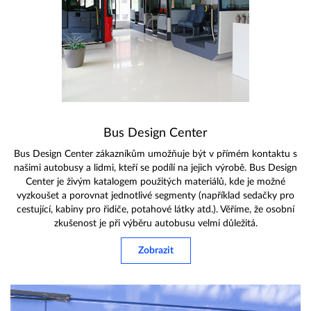
Bus Design Center
Bus Design Center zákazníkům umožňuje být v přímém kontaktu s
našimi autobusy a lidmi, kteří se podílí na jejich výrobě. Bus Design
Center je živým katalogem použitých materiálů, kde je možné
vyzkoušet a porovnat jednotlivé segmenty (například sedačky pro
cestující, kabiny pro řidiče, potahové látky atd.). Věříme, že osobní
zkušenost je při výběru autobusu velmi důležitá.
Zobrazit