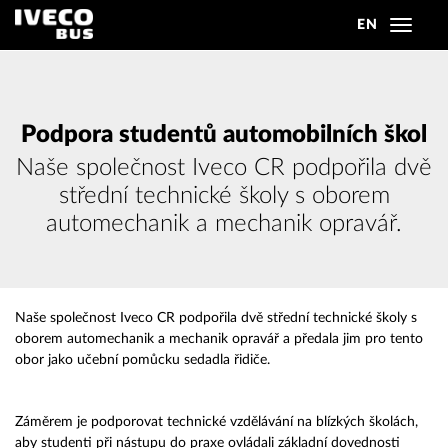
EN
Toggle
navigat
Podpora studentů automobilních škol
Naše společnost Iveco CR podpořila dvě
střední technické školy s oborem
automechanik a mechanik opravář.
Naše společnost Iveco CR podpořila dvě střední technické školy s
oborem automechanik a mechanik opravář a předala jim pro tento
obor jako učební pomůcku sedadla řidiče.
Záměrem je podporovat technické vzdělávání na blízkých školách,
aby studenti při nástupu do praxe ovládali základní dovednosti