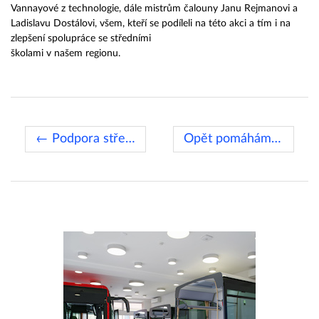
Vannayové z technologie, dále mistrům čalouny Janu Rejmanovi a
Ladislavu Dostálovi, všem, kteří se podíleli na této akci a tím i na
zlepšení spolupráce se středními
školami v našem regionu.
← Podpora střediska rané péče
Opět pomáháme školám →