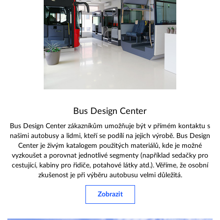
Bus Design Center
Bus Design Center zákazníkům umožňuje být v přímém kontaktu s
našimi autobusy a lidmi, kteří se podílí na jejich výrobě. Bus Design
Center je živým katalogem použitých materiálů, kde je možné
vyzkoušet a porovnat jednotlivé segmenty (například sedačky pro
cestující, kabiny pro řidiče, potahové látky atd.). Věříme, že osobní
zkušenost je při výběru autobusu velmi důležitá.
Zobrazit