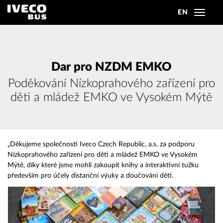
EN
Toggle
navigat
Dar pro NZDM EMKO
Poděkování Nízkoprahového zařízení pro
děti a mládež EMKO ve Vysokém Mýtě
„Děkujeme společnosti Iveco Czech Republic, a.s. za podporu
Nízkoprahového zařízení pro děti a mládež EMKO ve Vysokém
Mýtě, díky které jsme mohli zakoupit knihy a interaktivní tužku
především pro účely distanční výuky a doučování dětí.