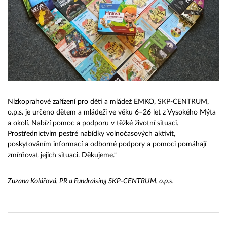
Nízkoprahové zařízení pro děti a mládež EMKO, SKP-CENTRUM,
o.p.s. je určeno dětem a mládeži ve věku 6–26 let z Vysokého Mýta
a okolí. Nabízí pomoc a podporu v těžké životní situaci.
Prostřednictvím pestré nabídky volnočasových aktivit,
poskytováním informací a odborné podpory a pomoci pomáhají
zmírňovat jejich situaci. Děkujeme.“
Zuzana Kolářová, PR a Fundraising SKP-CENTRUM, o.p.s.