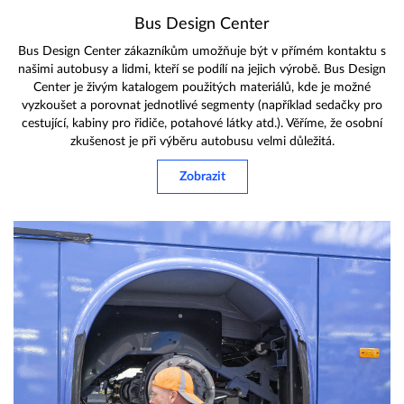
Bus Design Center
Bus Design Center zákazníkům umožňuje být v přímém kontaktu s
našimi autobusy a lidmi, kteří se podílí na jejich výrobě. Bus Design
Center je živým katalogem použitých materiálů, kde je možné
vyzkoušet a porovnat jednotlivé segmenty (například sedačky pro
cestující, kabiny pro řidiče, potahové látky atd.). Věříme, že osobní
zkušenost je při výběru autobusu velmi důležitá.
Zobrazit