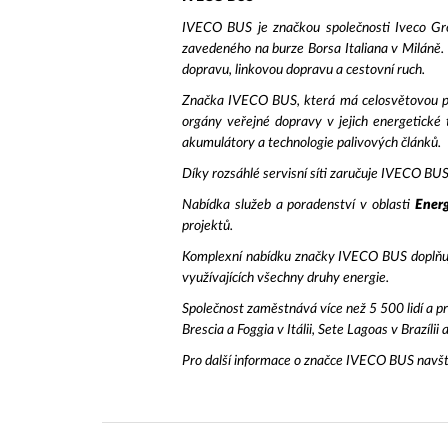
IVECO BUS je značkou společnosti Iveco Grou
zavedeného na burze Borsa Italiana v Miláně.
dopravu, linkovou dopravu a cestovní ruch.
Značka IVECO BUS, která má celosvětovou půs
orgány veřejné dopravy v jejich energetické 
akumulátory a technologie palivových článků.
Díky rozsáhlé servisní síti zaručuje IVECO BU
Nabídka služeb a poradenství v oblasti
Energ
projektů.
Komplexní nabídku značky IVECO BUS doplňuje
využívajících všechny druhy energie.
Společnost zaměstnává více než 5 500 lidí a p
Brescia a Foggia v Itálii, Sete Lagoas v Brazíli
Pro další informace o značce IVECO BUS navšt