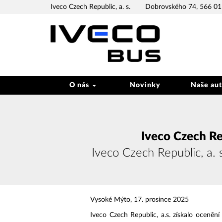
Iveco Czech Republic, a. s.
Dobrovského 74, 566 01 
O nás
Novinky
Naše au
Iveco Czech Rep
Iveco Czech Republic, a. 
Vysoké Mýto, 17. prosince 2025
Iveco Czech Republic, a.s. získalo oceněn