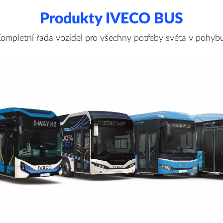
Produkty IVECO BUS
ompletní řada vozidel pro všechny potřeby světa v pohyb