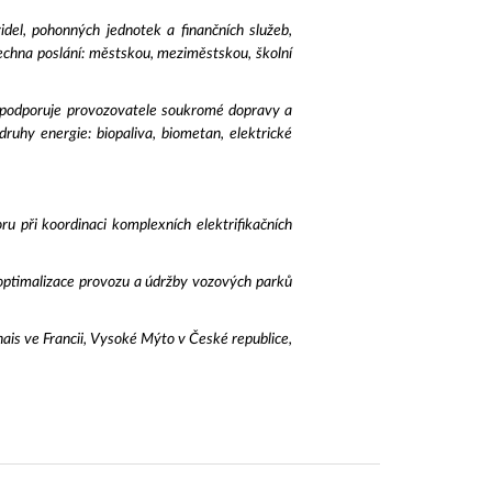
del, pohonných jednotek a finančních služeb,
echna poslání: městskou, meziměstskou, školní
, podporuje provozovatele soukromé dopravy a
ruhy energie: biopaliva, biometan, elektrické
 při koordinaci komplexních elektrifikačních
ptimalizace provozu a údržby vozových parků
ais ve Francii, Vysoké Mýto v České republice,