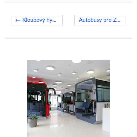
← Kloubový hybridní Urbanway
Autobusy pro Zvolen →