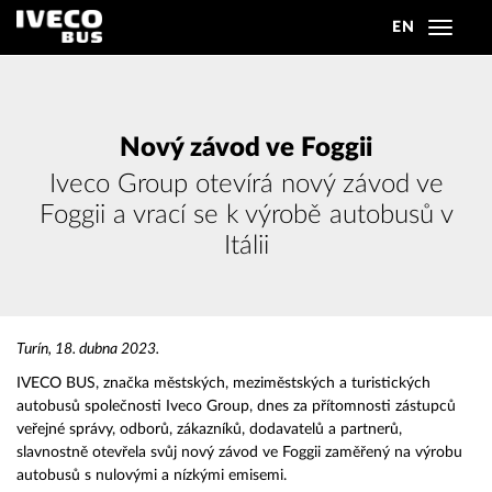
EN
Toggle
navigat
Nový závod ve Foggii
Iveco Group otevírá nový závod ve
Foggii a vrací se k výrobě autobusů v
Itálii
Turín, 18. dubna 2023.
IVECO BUS, značka městských, meziměstských a turistických
autobusů společnosti Iveco Group, dnes za přítomnosti zástupců
veřejné správy, odborů, zákazníků, dodavatelů a partnerů,
slavnostně otevřela svůj nový závod ve Foggii zaměřený na výrobu
autobusů s nulovými a nízkými emisemi.