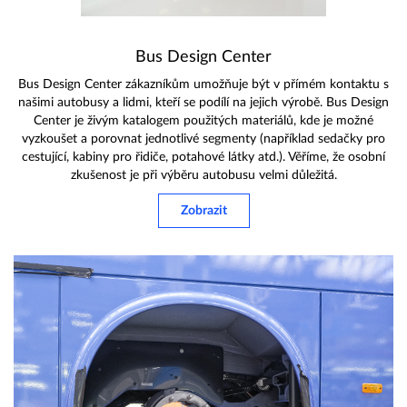
Bus Design Center
Bus Design Center zákazníkům umožňuje být v přímém kontaktu s
našimi autobusy a lidmi, kteří se podílí na jejich výrobě. Bus Design
Center je živým katalogem použitých materiálů, kde je možné
vyzkoušet a porovnat jednotlivé segmenty (například sedačky pro
cestující, kabiny pro řidiče, potahové látky atd.). Věříme, že osobní
zkušenost je při výběru autobusu velmi důležitá.
Zobrazit