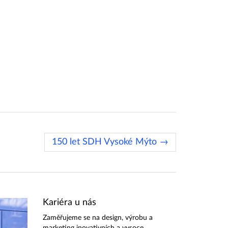
150 let SDH Vysoké Mýto →
Kariéra u nás
Zaměřujeme se na design, výrobu a