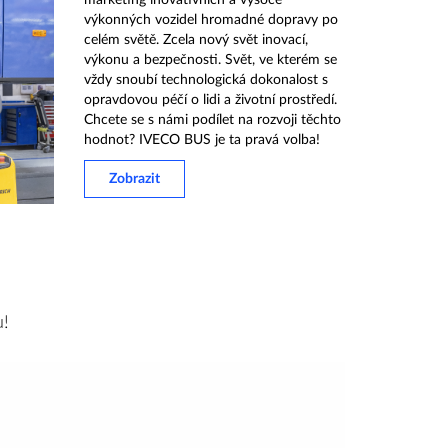
marketing inovativních a vysoce
výkonných vozidel hromadné dopravy po
celém světě. Zcela nový svět inovací,
výkonu a bezpečnosti. Svět, ve kterém se
vždy snoubí technologická dokonalost s
opravdovou péčí o lidi a životní prostředí.
Chcete se s námi podílet na rozvoji těchto
hodnot? IVECO BUS je ta pravá volba!
Zobrazit
u!