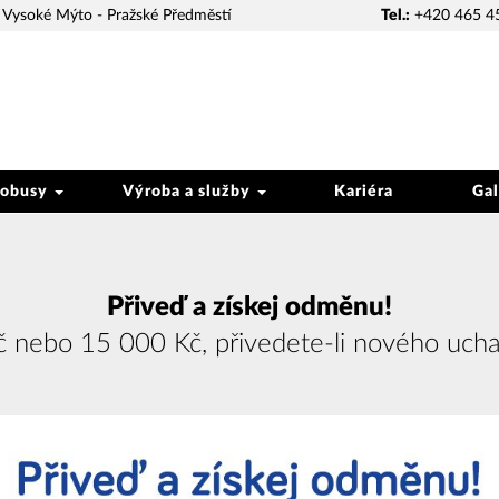
Vysoké Mýto - Pražské Předměstí
Tel.:
+420 465 4
tobusy
Výroba a služby
Kariéra
Gal
Přiveď a získej odměnu!
nebo 15 000 Kč, přivedete-li nového ucha