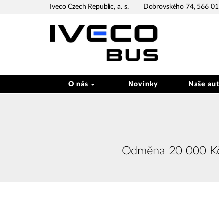
Iveco Czech Republic, a. s.
Dobrovského 74, 566 01 
O nás
Novinky
Naše au
Odměna 20 000 Kč 