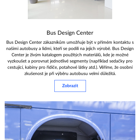
Bus Design Center
Bus Design Center zákazníkům umožňuje být v přímém kontaktu s
našimi autobusy a lidmi, kteří se podílí na jejich výrobě. Bus Design
Center je živým katalogem použitých materiálů, kde je možné
vyzkoušet a porovnat jednotlivé segmenty (například sedačky pro
cestující, kabiny pro řidiče, potahové látky atd.). Věříme, že osobní
zkušenost je při výběru autobusu velmi důležitá.
Zobrazit