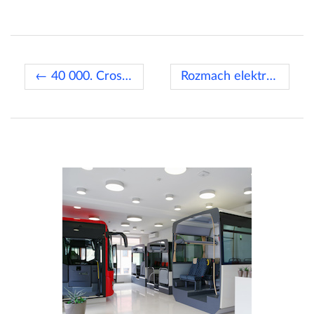
← 40 000. Crossway
Rozmach elektromobility →