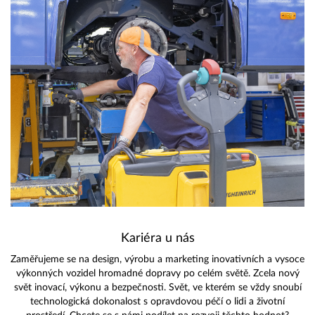
Kariéra u nás
Zaměřujeme se na design, výrobu a marketing inovativních a vysoce
výkonných vozidel hromadné dopravy po celém světě. Zcela nový
svět inovací, výkonu a bezpečnosti. Svět, ve kterém se vždy snoubí
technologická dokonalost s opravdovou péčí o lidi a životní