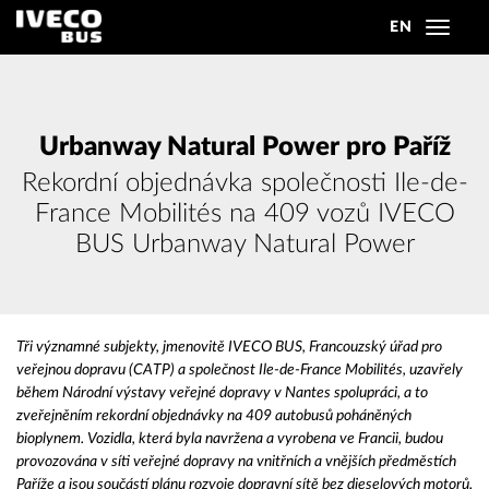
EN
Toggle
navigat
Urbanway Natural Power pro Paříž
Rekordní objednávka společnosti Ile-de-
France Mobilités na 409 vozů IVECO
BUS Urbanway Natural Power
Tři významné subjekty, jmenovitě IVECO BUS, Francouzský úřad pro
veřejnou dopravu (CATP) a společnost Ile-de-France Mobilités, uzavřely
během Národní výstavy veřejné dopravy v Nantes spolupráci, a to
zveřejněním rekordní objednávky na 409 autobusů poháněných
bioplynem. Vozidla, která byla navržena a vyrobena ve Francii, budou
provozována v síti veřejné dopravy na vnitřních a vnějších předměstích
Paříže a jsou součástí plánu rozvoje dopravní sítě bez dieselových motorů.