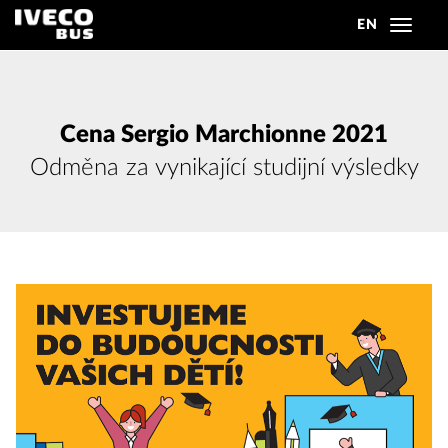
EN
Toggle
navigat
Cena Sergio Marchionne 2021
Odměna za vynikající studijní výsledky