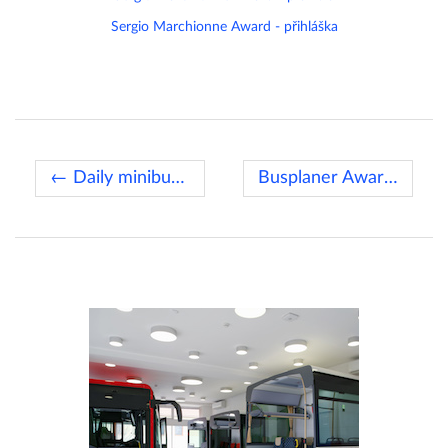
Sergio Marchionne Award - přihláška
← Daily minibus pro INDCAR
Busplaner Award 2021 →