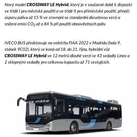
Nový model
CROSSWAY LE Hybrid
, který je v současné době k dispozici
ve třídě I pro městské použití a ve třídě II pro příměstské použití, přináší
úsporu paliva až 15 % ve srovnání se standardní dieselovou verzí a
snížení emisí CO
až o 84 % při použití obnovitelných paliv.
2
IVECO BUS představuje na veletrhu FIAA 2022 v Madridu (hala 9,
stánek 9C02), který se koná od 18. do 21. října, hybridní vůz
CROSSWAY LE Hybrid
ve 12 metrů dlouhé verzi se 43 sedadly Lineo a
2 sklopnými sedadly pro celkovou kapacitu až 71 cestujících.