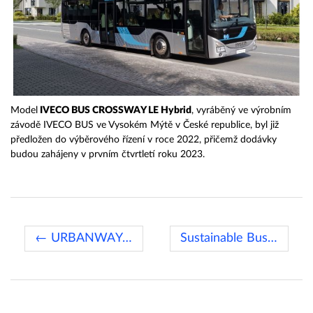
Model
IVECO BUS CROSSWAY LE Hybrid
, vyráběný ve výrobním
závodě IVECO BUS ve Vysokém Mýtě v České republice, byl již
předložen do výběrového řízení v roce 2022, přičemž dodávky
budou zahájeny v prvním čtvrtletí roku 2023.
← URBANWAY Hybrid CNG
Sustainable Bus of the year 2023 →