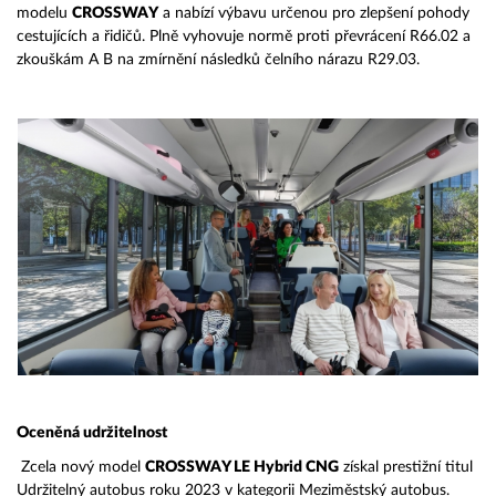
modelu
CROSSWAY
a nabízí výbavu určenou pro zlepšení pohody
cestujících a řidičů. Plně vyhovuje normě proti převrácení R66.02 a
zkouškám A B na zmírnění následků čelního nárazu R29.03.
Oceněná udržitelnost
Zcela nový model
CROSSWAY LE Hybrid CNG
získal prestižní titul
Udržitelný autobus roku 2023 v kategorii Meziměstský autobus.