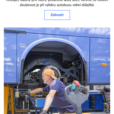
cestující, kabiny pro řidiče, potahové látky atd.). Věříme, že osobní
zkušenost je při výběru autobusu velmi důležitá.
Zobrazit