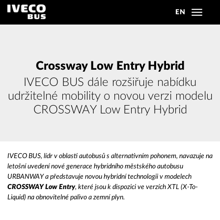
EN
Toggle
navigat
Crossway Low Entry Hybrid
IVECO BUS dále rozšiřuje nabídku
udržitelné mobility o novou verzi modelu
CROSSWAY Low Entry Hybrid
IVECO BUS, lídr v oblasti autobusů s alternativním pohonem, navazuje na
letošní uvedení nové generace hybridního městského autobusu
URBANWAY a představuje novou hybridní technologii v modelech
CROSSWAY Low Entry
, které jsou k dispozici ve verzích XTL (X-To-
Liquid) na obnovitelné palivo a zemní plyn.