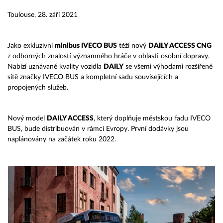
Toulouse, 28. září 2021
Jako exkluzivní
minibus IVECO BUS
těží nový
DAILY ACCESS CNG
z odborných znalostí významného hráče v oblasti osobní dopravy.
Nabízí uznávané kvality vozidla
DAILY
se všemi výhodami rozšířené
sítě značky IVECO BUS a kompletní sadu souvisejících a
propojených služeb.
Nový model
DAILY ACCESS
, který doplňuje městskou řadu IVECO
BUS, bude distribuován v rámci Evropy. První dodávky jsou
naplánovány na začátek roku 2022.