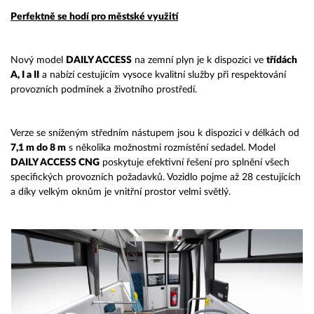
Perfektně se hodí pro městské využití
Nový model
DAILY ACCESS
na zemní plyn je k dispozici ve
třídách
A, I a II
a nabízí cestujícím vysoce kvalitní služby při respektování
provozních podmínek a životního prostředí.
Verze se sníženým středním nástupem jsou k dispozici v délkách od
7,1 m do 8 m
s několika možnostmi rozmístění sedadel. Model
DAILY ACCESS CNG
poskytuje efektivní řešení pro splnění všech
specifických provozních požadavků. Vozidlo pojme až 28 cestujících
a díky velkým oknům je vnitřní prostor velmi světlý.