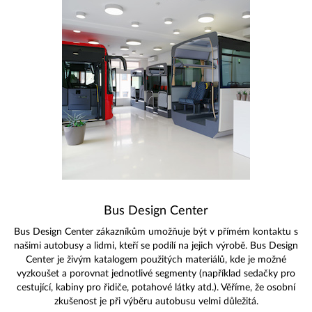
Bus Design Center
Bus Design Center zákazníkům umožňuje být v přímém kontaktu s
našimi autobusy a lidmi, kteří se podílí na jejich výrobě. Bus Design
Center je živým katalogem použitých materiálů, kde je možné
vyzkoušet a porovnat jednotlivé segmenty (například sedačky pro
cestující, kabiny pro řidiče, potahové látky atd.). Věříme, že osobní
zkušenost je při výběru autobusu velmi důležitá.