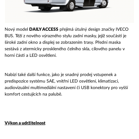
Nový model
DAILY ACCESS
přejímá útulný design značky IVECO
BUS. Těží z nového výrazného stylu zadní masky, jejíž součástí je
široké zadní okno a displej se zobrazením trasy. Přední maska
sestává z atermicky proskleného čelního skla, cílového panelu v
horní části a LED osvětlení.
Nabízí také další funkce, jako je snadný prodej vstupenek a
predispozice systému SAE, vnitřní LED osvětlení, klimatizaci,
audiovizuální multimediální nastavení či USB konektory pro vyšší
komfort cestujících na palubě.
Výkon a udržitelnost