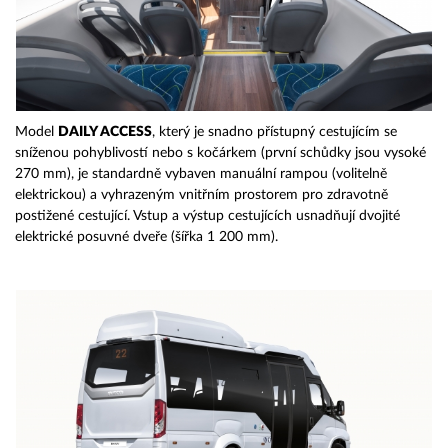
Model
DAILY ACCESS
, který je snadno přístupný cestujícím se
sníženou pohyblivostí nebo s kočárkem (první schůdky jsou vysoké
270 mm), je standardně vybaven manuální rampou (volitelně
elektrickou) a vyhrazeným vnitřním prostorem pro zdravotně
postižené cestující. Vstup a výstup cestujících usnadňují dvojité
elektrické posuvné dveře (šířka 1 200 mm).