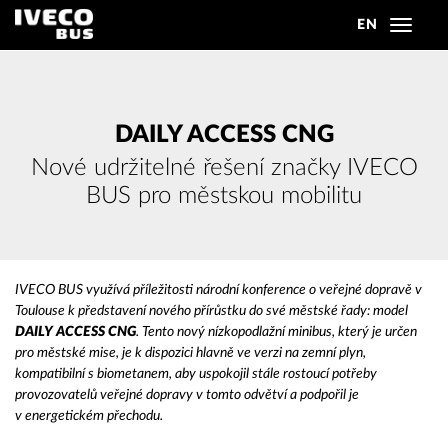
EN
Toggle
navigat
DAILY ACCESS CNG
Nové udržitelné řešení značky IVECO
BUS pro městskou mobilitu
IVECO BUS využívá příležitosti národní konference o veřejné dopravě v
Toulouse k představení nového přírůstku do své městské řady: model
DAILY ACCESS CNG
. Tento nový nízkopodlažní minibus, který je určen
pro městské mise, je k dispozici hlavně ve verzi na zemní plyn,
kompatibilní s biometanem, aby uspokojil stále rostoucí potřeby
provozovatelů veřejné dopravy v tomto odvětví a podpořil je
v energetickém přechodu
.