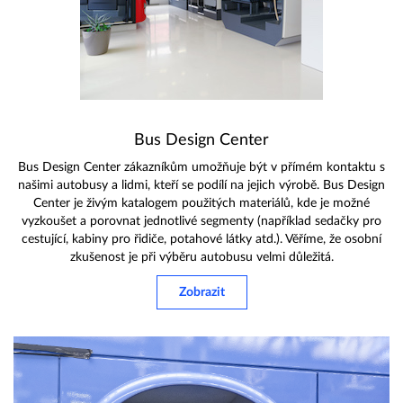
Bus Design Center
Bus Design Center zákazníkům umožňuje být v přímém kontaktu s
našimi autobusy a lidmi, kteří se podílí na jejich výrobě. Bus Design
Center je živým katalogem použitých materiálů, kde je možné
vyzkoušet a porovnat jednotlivé segmenty (například sedačky pro
cestující, kabiny pro řidiče, potahové látky atd.). Věříme, že osobní
zkušenost je při výběru autobusu velmi důležitá.
Zobrazit