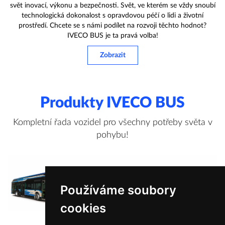
svět inovací, výkonu a bezpečnosti. Svět, ve kterém se vždy snoubí
technologická dokonalost s opravdovou péčí o lidi a životní
prostředí. Chcete se s námi podílet na rozvoji těchto hodnot?
IVECO BUS je ta pravá volba!
Zobrazit
Produkty IVECO BUS
Kompletní řada vozidel pro všechny potřeby světa v
pohybu!
Používáme soubory
cookies