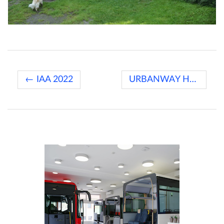
← IAA 2022
URBANWAY Hybrid CNG →