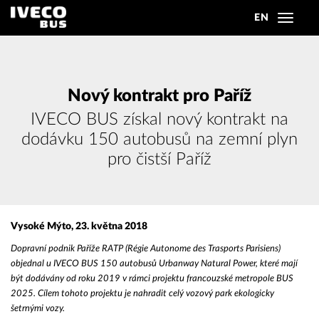
EN
Toggle
navigat
Nový kontrakt pro Paříž
IVECO BUS získal nový kontrakt na
dodávku 150 autobusů na zemní plyn
pro čistší Paříž
Vysoké Mýto, 23. května 2018
Dopravní podnik Paříže RATP (Régie Autonome des Trasports Parisiens)
objednal u IVECO BUS 150 autobusů Urbanway Natural Power, které mají
být dodávány od roku 2019 v rámci projektu francouzské metropole BUS
2025. Cílem tohoto projektu je nahradit celý vozový park ekologicky
šetrnými vozy.