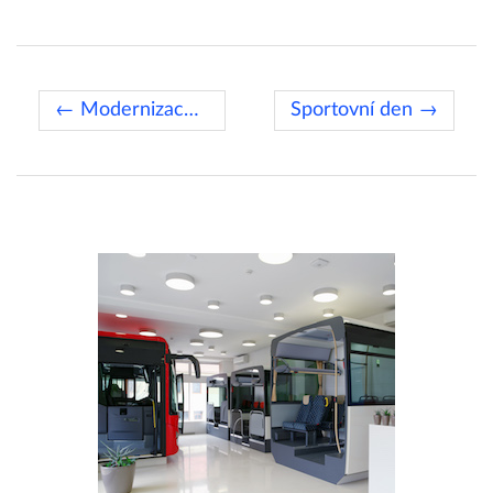
← Modernizace výrobního závodu
Sportovní den →