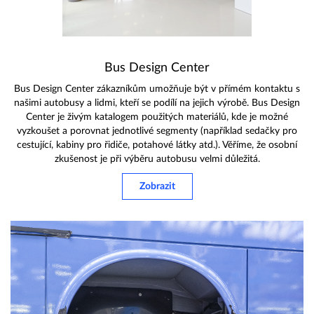
Bus Design Center
Bus Design Center zákazníkům umožňuje být v přímém kontaktu s
našimi autobusy a lidmi, kteří se podílí na jejich výrobě. Bus Design
Center je živým katalogem použitých materiálů, kde je možné
vyzkoušet a porovnat jednotlivé segmenty (například sedačky pro
cestující, kabiny pro řidiče, potahové látky atd.). Věříme, že osobní
zkušenost je při výběru autobusu velmi důležitá.
Zobrazit