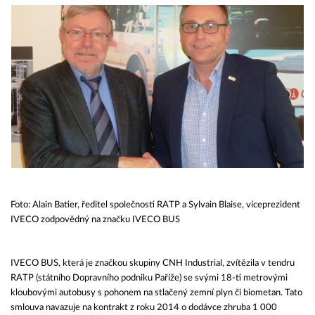
Foto: Alain Batier, ředitel společnosti RATP a Sylvain Blaise, víceprezident
IVECO zodpovědný na značku IVECO BUS
IVECO BUS, která je značkou skupiny CNH Industrial, zvítězila v tendru
RATP (státního Dopravního podniku Paříže) se svými 18-ti metrovými
kloubovými autobusy s pohonem na stlačený zemní plyn či biometan. Tato
smlouva navazuje na kontrakt z roku 2014 o dodávce zhruba 1 000