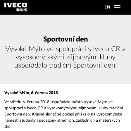
EN
Toggle
navigat
Sportovní den
Vysoké Mýto ve spolupráci s Iveco CR a
vysokomýtskými zájmovými kluby
uspořádalo tradiční Sportovní den.
Vysoké Mýto, 6. června 2018
Ve středu 6. června 2018 uspořádalo město Vysoké Mýto ve
spolupráci s Iveco CR a vysokomýtskými zájmovými kluby tradiční
Sportovní den. Krásné slunečné počasí přilákalo na vysokomýtské
náměstí studenty i pedagogy středních, základních a mateřských
škol.