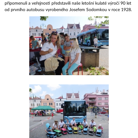
připomenuli a veřejnosti představili naše letošní kulaté výročí 90 let
od prvního autobusu vyrobeného Josefem Sodomkou v roce 1928.