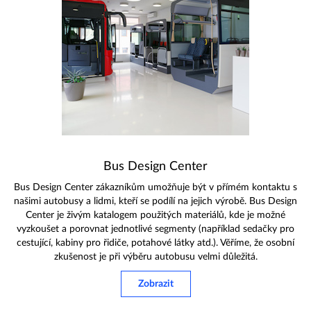
Bus Design Center
Bus Design Center zákazníkům umožňuje být v přímém kontaktu s
našimi autobusy a lidmi, kteří se podílí na jejich výrobě. Bus Design
Center je živým katalogem použitých materiálů, kde je možné
vyzkoušet a porovnat jednotlivé segmenty (například sedačky pro
cestující, kabiny pro řidiče, potahové látky atd.). Věříme, že osobní
zkušenost je při výběru autobusu velmi důležitá.
Zobrazit